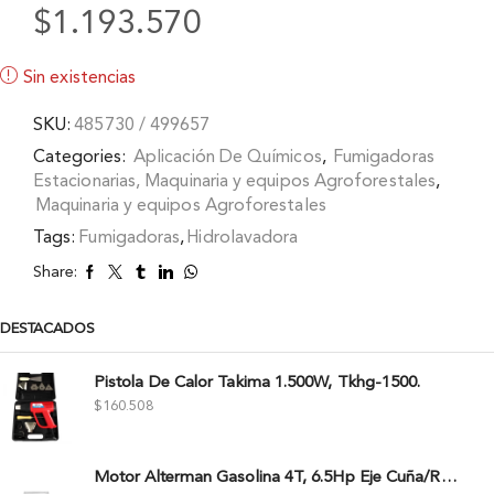
$
1.193.570
Sin existencias
SKU:
485730 / 499657
Categories:
Aplicación De Químicos
,
Fumigadoras
Estacionarias, Maquinaria y equipos Agroforestales
,
Maquinaria y equipos Agroforestales
Tags:
Fumigadoras
,
Hidrolavadora
Share:
DESTACADOS
Pistola De Calor Takima 1.500W, Tkhg-1500.
$
160.508
Motor Alterman Gasolina 4T, 6.5Hp Eje Cuña/Rosca 3/4", Xge65K.