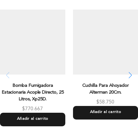
Bomba Fumigadora
Cuchilla Para Ahoyador
Estacionaria Acople Directo, 25
Alterman 20Cm.
Litros, Xp25D.
$
58.750
$
770.667
Añadir al carrito
Añadir al carrito