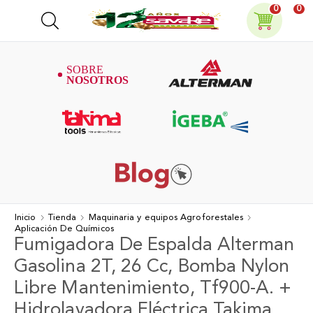
0
0
Inicio
Tienda
Maquinaria y equipos Agroforestales
Aplicación De Químicos
Fumigadora De Espalda Alterman
Gasolina 2T, 26 Cc, Bomba Nylon
Libre Mantenimiento, Tf900-A. +
Hidrolavadora Eléctrica Takima