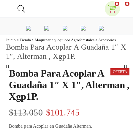
0
0
Inicio
Tienda
Maquinaria y equipos Agroforestales
Accesorios
Bomba Para Acoplar A Guadaña 1″ X
1″, Alterman , Xgp1P.
Bomba Para Acoplar A
OFERTA
Guadaña 1″ X 1″, Alterman ,
Xgp1P.
$
113.050
$
101.745
Bomba para Acoplar en Guadaña Alterman.