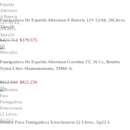
Fumigadora De Espalda Alterman A Baterí­a 12V/12Ah, 20Litros,
Xkes20.
$
421.713
$
379.575
Fumigadora De Espalda Alterman Gasolina 2T, 26 Cc, Bomba
Nylon Libre Mantenimiento, Tf900-A.
$
912.500
$
821.250
Bomba Para Fumigadora Estacionaria 22 Litros, Xp22-I.