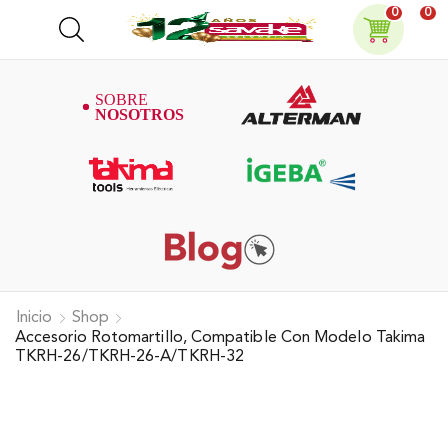
0
0
Inicio
Shop
Accesorio Rotomartillo, Compatible Con Modelo Takima
TKRH-26/TKRH-26-A/TKRH-32