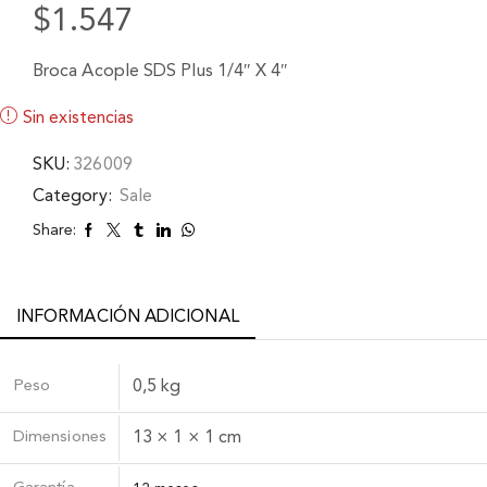
$
1.547
Broca Acople SDS Plus 1/4″ X 4″
Sin existencias
SKU:
326009
Category:
Sale
Share:
INFORMACIÓN ADICIONAL
Peso
0,5 kg
Dimensiones
13 × 1 × 1 cm