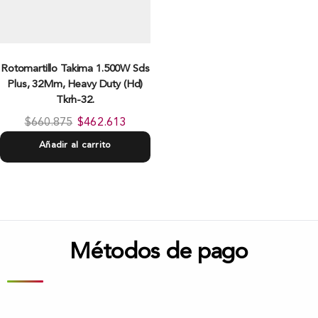
Rotomartillo Takima 1.500W Sds
Plus, 32Mm, Heavy Duty (Hd)
Tkrh-32.
$
660.875
$
462.613
Añadir al carrito
Métodos de pago