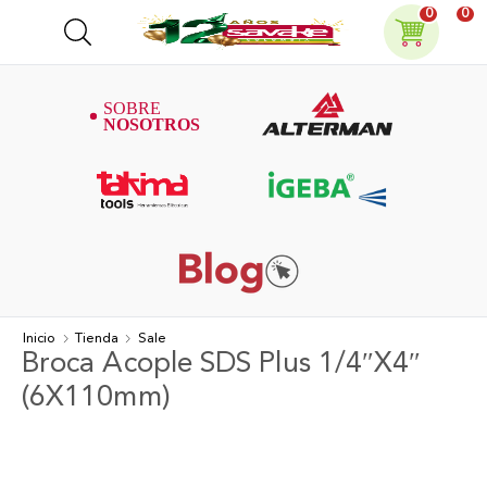
0
0
Inicio
Tienda
Sale
Broca Acople SDS Plus 1/4″X4″
(6X110mm)