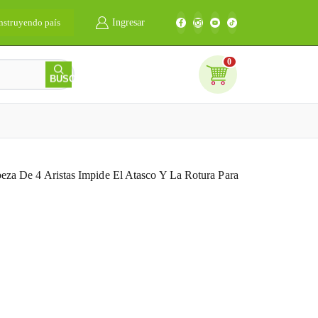
nstruyendo país
Ingresar
Bienvenidos
0
0
BUSCAR
a De 4 Aristas Impide El Atasco Y La Rotura Para