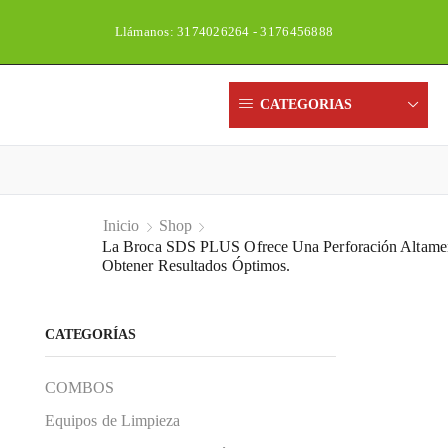
Llámanos: 3174026264 - 3176456888
Un
CATEGORIAS
Inicio
Shop
La Broca SDS PLUS Ofrece Una Perforación Altamen
Obtener Resultados Óptimos.
CATEGORÍAS
COMBOS
Equipos de Limpieza