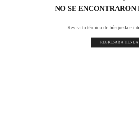
NO SE ENCONTRARON
Revisa tu término de búsqueda e in
REGRESAR A TIENDA