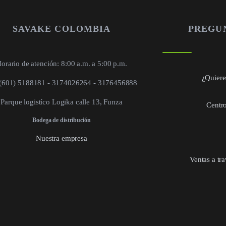
SAVAKE COLOMBIA
PREGU
orario de atención: 8:00 a.m. a 5:00 p.m.
¿Quieres
 (601) 5188181 - 3174026264 - 3176456888
Parque logistíco Logika calle 13, Funza
Centro
Bodega de distribución
Nuestra empresa
Ventas a tr