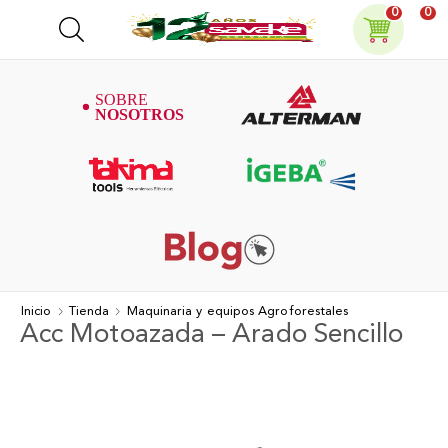
0
0
Inicio
Tienda
Maquinaria y equipos Agroforestales
Acc Motoazada – Arado Sencillo