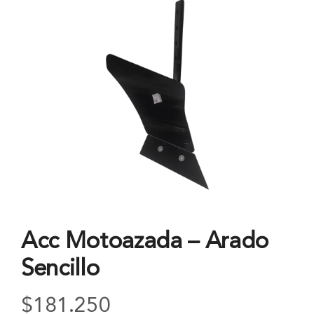
Acc Motoazada – Arado
Sencillo
$
181.250