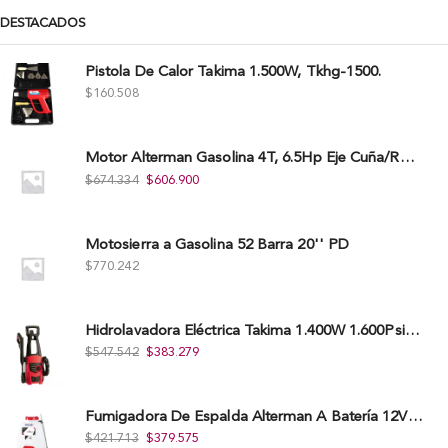
DESTACADOS
Pistola De Calor Takima 1.500W, Tkhg-1500.
$
160.508
Motor Alterman Gasolina 4T, 6.5Hp Eje Cuña/Rosca 3/4", Xge65K.
$
674.334
$
606.900
Motosierra a Gasolina 52 Barra 20'' PD
$
770.242
Hidrolavadora Eléctrica Takima 1.400W 1.600Psi, Tkepw-1600-A.
$
547.542
$
383.279
Fumigadora De Espalda Alterman A Baterí­a 12V/12Ah, 20Litros, Xkes20.
$
421.713
$
379.575