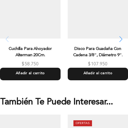
Cuchilla Para Ahoyador
Disco Para Guadaña Con
Alterman 20Cm.
Cadena 3/8″, Diámetro 9″.
$
58.750
$
107.950
Añadir al carrito
Añadir al carrito
También Te Puede Interesar...
OFERTAS