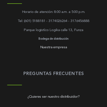
Horario de atención: 8:00 a.m. a 5:00 p.m.
Tel: (601) 5188181 - 3174026264 - 3176456888
Parque logistíco Logika calle 13, Funza
Bodega de distribución
Nuestra empresa
PREGUNTAS FRECUENTES
¿Quieres ser nuestro distribuidor?