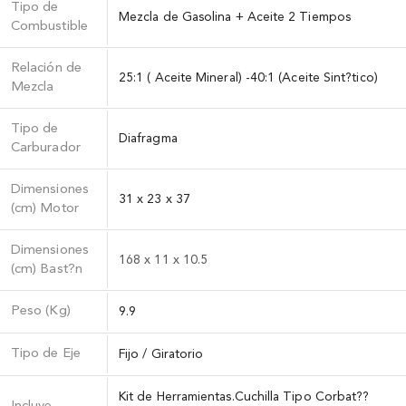
Tipo de
Mezcla de Gasolina + Aceite 2 Tiempos
Combustible
Relación de
25:1 ( Aceite Mineral) -40:1 (Aceite Sint?tico)
Mezcla
Tipo de
Diafragma
Carburador
Dimensiones
31 x 23 x 37
(cm) Motor
Dimensiones
168 x 11 x 10.5
(cm) Bast?n
Peso (Kg)
9.9
Tipo de Eje
Fijo / Giratorio
Kit de Herramientas.Cuchilla Tipo Corbat??