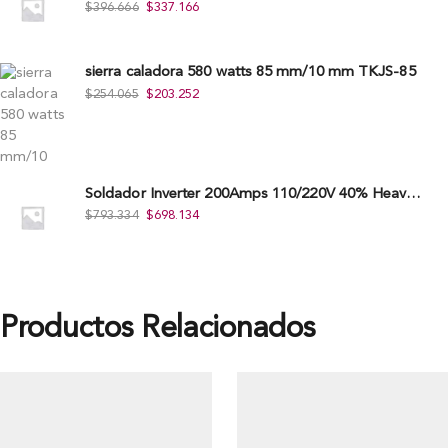
$
396.666
$
337.166
sierra caladora 580 watts 85 mm/10 mm TKJS-85
$
254.065
$
203.252
Soldador Inverter 200Amps 110/220V 40% Heavy Duty (Hd) Tkwi-200-C
$
793.334
$
698.134
Productos Relacionados