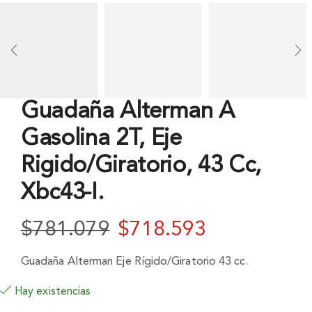
Guadaña Alterman A
Gasolina 2T, Eje
Rigido/Giratorio, 43 Cc,
Xbc43-I.
$
781.079
$
718.593
Guadaña Alterman Eje Rí­gido/Giratorio 43 cc.
Hay existencias