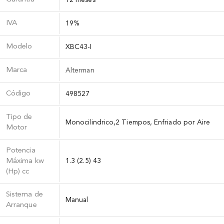
IVA
19%
Modelo
XBC43-I
Marca
Alterman
Código
498527
Tipo de
Monocilindrico,2 Tiempos, Enfriado por Aire
Motor
Potencia
Máxima kw
1.3 (2.5) 43
(Hp) cc
Sistema de
Manual
Arranque