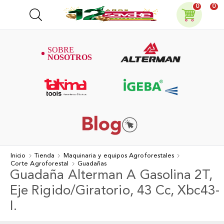
0
0
Inicio
Tienda
Maquinaria y equipos Agroforestales
Corte Agroforestal
Guadañas
Guadaña Alterman A Gasolina 2T,
Eje Rigido/Giratorio, 43 Cc, Xbc43-
I.