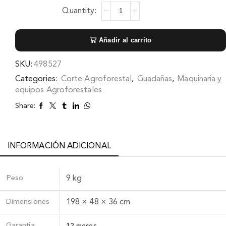
Añadir al carrito
SKU:
498527
Categories:
Corte Agroforestal
,
Guadañas
,
Maquinaria y
equipos Agroforestales
Share:
INFORMACIÓN ADICIONAL
Peso
9 kg
Dimensiones
198 × 48 × 36 cm
Garantía
12 meses