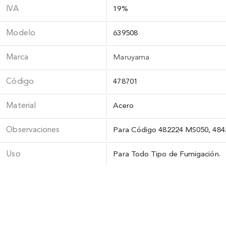
IVA
19%
Modelo
639508
Marca
Maruyama
Código
478701
Material
Acero
Observaciones
Para Código 482224 MS050, 48
Uso
Para Todo Tipo de Fumigación.