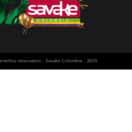
erechos reservados - Savake Colombia - 2025