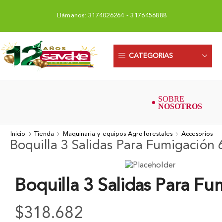
Llámanos: 3174026264 - 3176456888
Uni
CATEGORIAS
Inicio
Tienda
Maquinaria y equipos Agroforestales
Accesorios
Boquilla 3 Salidas Para Fumigación
Boquilla 3 Salidas Para F
$
318.682