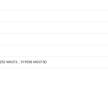
4253 MS073 , 519538 MS075D