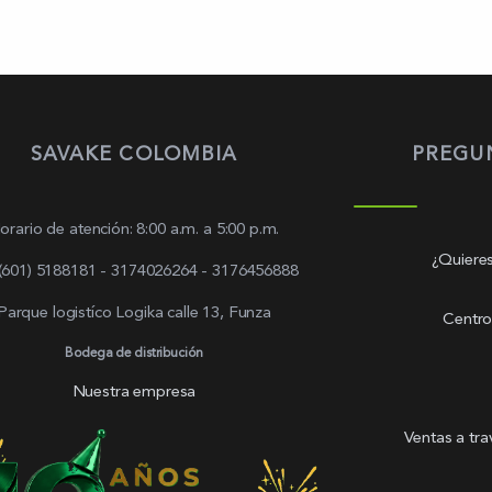
SAVAKE COLOMBIA
PREGU
orario de atención: 8:00 a.m. a 5:00 p.m.
¿Quieres
 (601) 5188181 - 3174026264 - 3176456888
Parque logistíco Logika calle 13, Funza
Centro
Bodega de distribución
Nuestra empresa
Ventas a tr