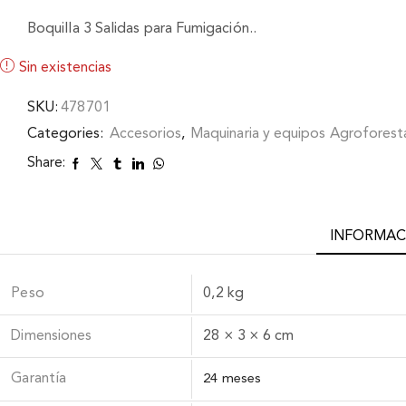
Boquilla 3 Salidas para Fumigación..
Sin existencias
SKU:
478701
Categories:
Accesorios
,
Maquinaria y equipos Agroforest
Share:
INFORMAC
Peso
0,2 kg
Dimensiones
28 × 3 × 6 cm
Garantía
24 meses