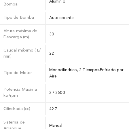
Aluminio
Bomba
Tipo de Bomba
Autocebante
Altura máxima de
30
Descarga (m)
Caudal máximo ( L/
22
min)
Monocilindrico, 2 Tiempos.Enfriado por
Tipo de Motor
Aire
Potencia Máxima
2 / 3600
kw/rpm
Cilindrada (cc)
42.7
Sistema de
Manual
Arranque