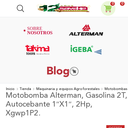
0
0
Inicio
Tienda
Maquinaria y equipos Agroforestales
Motobombas
Motobomba Alterman, Gasolina 2T,
Autocebante 1″X1″, 2Hp,
Xgwp1P2.