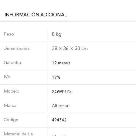
INFORMACIÓN ADICIONAL
Peso
8 kg
Dimensiones
38 × 36 × 30 cm
Garantía
12 meses
IVA
19%
Modelo
XGWP1P2
Marca
Alterman
Código
494542
Material de La