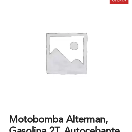
OFERTA
Motobomba Alterman,
Gasolina 2T, Autocebante