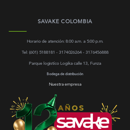
SAVAKE COLOMBIA
Horario de atención: 8:00 a.m. a 5:00 p.m.
Tel: (601) 5188181 - 3174026264 - 3176456888
Parque logistíco Logika calle 13, Funza
Bodega de distribución
Nuestra empresa