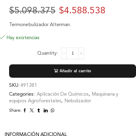
$
5.098.375
$
4.588.538
Termonebulizador Alterman.
Hay existencias
Añadir al carrito
SKU:
491381
Categories:
Aplicación De Químicos
,
Maquinaria y
equipos Agroforestales
,
Nebulizador
Share:
INFORMACIÓN ADICIONAL