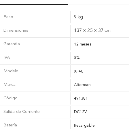
Peso
9 kg
Dimensiones
137 × 25 × 37 cm
Garantía
12 meses
IVA
5%
Modelo
XF40
Marca
Alterman
Código
491381
Salida de Corriente
DC12V
Baterí­a
Recargable