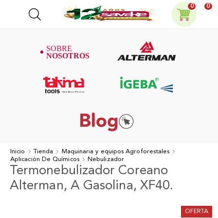
0
0
Inicio
Tienda
Maquinaria y equipos Agroforestales
Aplicación De Químicos
Nebulizador
Termonebulizador Coreano
Alterman, A Gasolina, XF40.
OFERTA