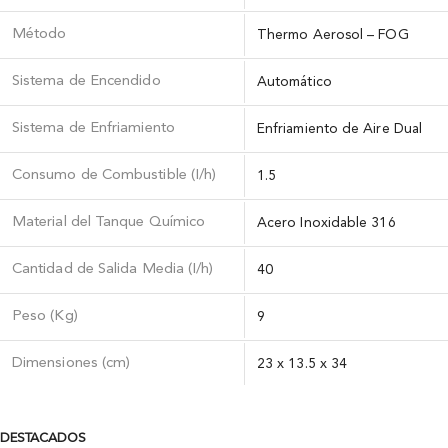
Método
Thermo Aerosol – FOG
Sistema de Encendido
Automático
Sistema de Enfriamiento
Enfriamiento de Aire Dual
Consumo de Combustible (I/h)
1.5
Material del Tanque Quí­mico
Acero Inoxidable 316
Cantidad de Salida Media (I/h)
40
Peso (Kg)
9
Dimensiones (cm)
23 x 13.5 x 34
DESTACADOS