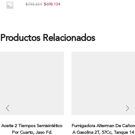
$
793.334
$
698.134
Productos Relacionados
Aceite 2 Tiempos Semisintético
Fumigadora Alterman De Cañon
Por Cuarto, Jaso Fd.
A Gasolina 2T, 57Cc, Tanque 14