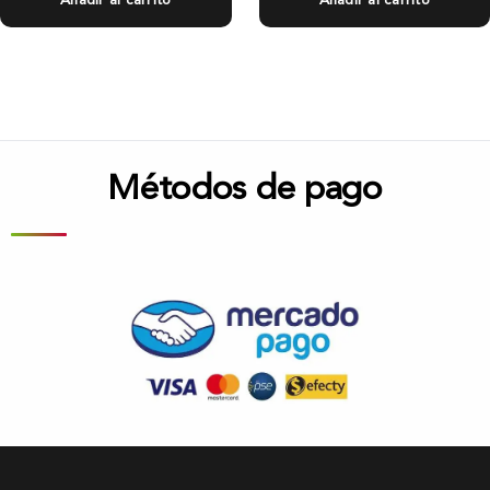
Añadir al carrito
Añadir al carrito
Métodos de pago