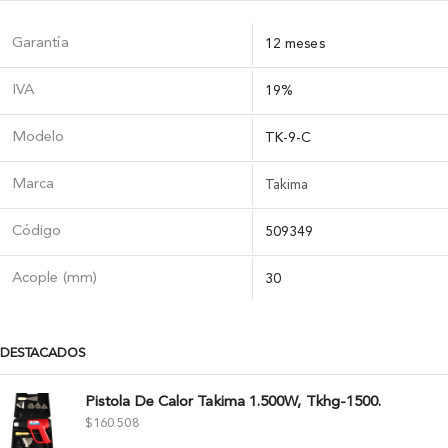
Garantía
12 meses
IVA
19%
Modelo
TK-9-C
Marca
Takima
Código
509349
Acople (mm)
30
DESTACADOS
Pistola De Calor Takima 1.500W, Tkhg-1500.
$
160.508