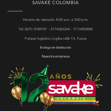
SAVAKE COLOMBIA
Horario de atención: 8:00 a.m. a 5:00 p.m.
Tel: (601) 5188181 - 3174026264 - 3176456888
Parque logistíco Logika calle 13, Funza
Bodega de distribución
Nuestra empresa