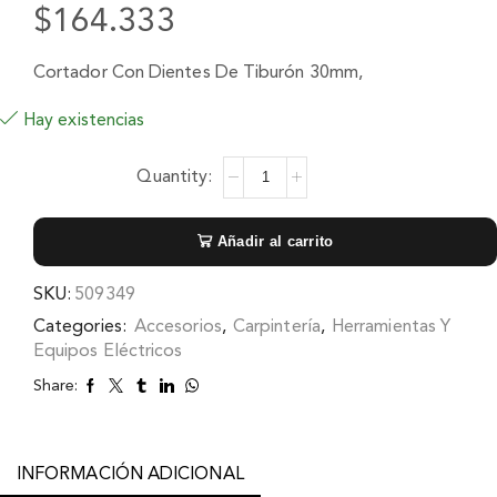
$
164.333
Cortador Con Dientes De Tiburón 30mm,
Hay existencias
Añadir al carrito
SKU:
509349
Categories:
Accesorios
,
Carpintería
,
Herramientas Y
Equipos Eléctricos
Share:
INFORMACIÓN ADICIONAL