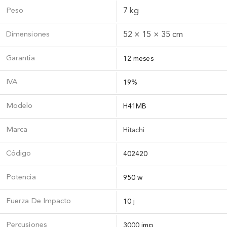
Peso
7 kg
Dimensiones
52 × 15 × 35 cm
Garantía
12 meses
IVA
19%
Modelo
H41MB
Marca
Hitachi
Código
402420
Potencia
950 w
Fuerza De Impacto
10 j
Percusiones
3000 imp