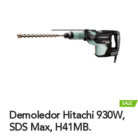
SALE
Demoledor Hitachi 930W,
SDS Max, H41MB.