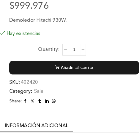
$
999.976
Demoledor Hitachi 930W.
Hay existencias
Añadir al carrito
SKU:
402420
Category:
Sale
Share:
INFORMACIÓN ADICIONAL