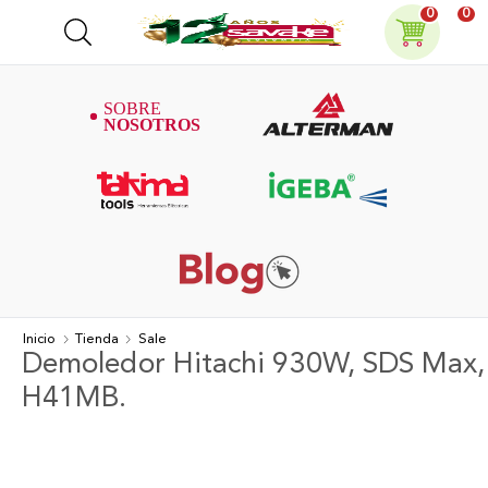
0
0
Inicio
Tienda
Sale
Demoledor Hitachi 930W, SDS Max,
H41MB.