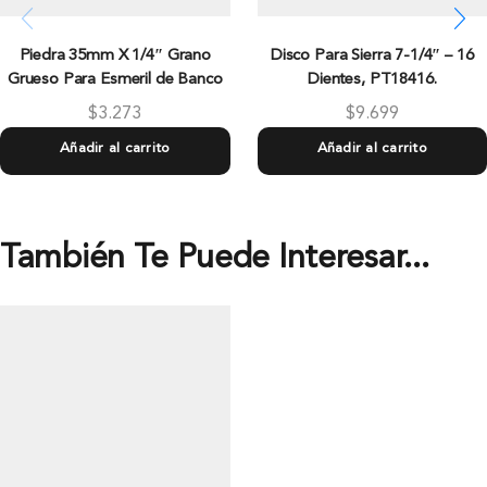
Piedra 35mm X 1/4″ Grano
Disco Para Sierra 7-1/4″ – 16
Grueso Para Esmeril de Banco
Dientes, PT18416.
$
3.273
$
9.699
Añadir al carrito
Añadir al carrito
También Te Puede Interesar...