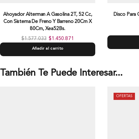
Ahoyador Alterman A Gasolina 2T, 52 Cc,
Disco Para
Con Sistema De Freno Y Barreno 20Cm X
80Cm, Xea52Bs.
$
1.577.033
$
1.450.871
Añadir al carrito
También Te Puede Interesar...
OFERTAS