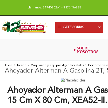
Llámanos: 3174026264 - 3176456888
Uni
CATEGORIAS
Inicio
Tienda
Maquinaria y equipos Agroforestales
Perforación d
Ahoyador Alterman A Gasolina 2T, 
Ahoyador Alterman A Gaso
15 Cm X 80 Cm, XEA52-II.