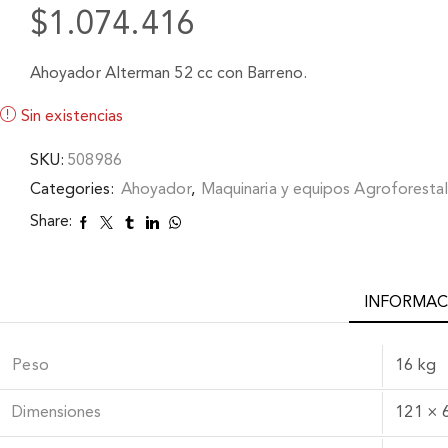
$
1.074.416
Ahoyador Alterman 52 cc con Barreno.
Sin existencias
SKU:
508986
Categories:
Ahoyador
,
Maquinaria y equipos Agroforesta
Share:
INFORMAC
Peso
16 kg
Dimensiones
121 × 