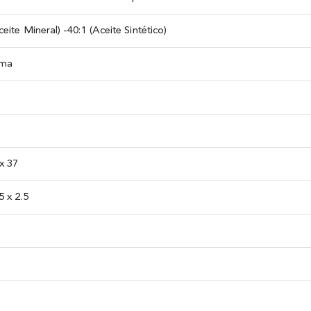
ceite Mineral) -40:1 (Aceite Sintético)
gma
 x 37
5 x 2.5