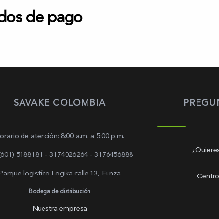
dos de pago
SAVAKE COLOMBIA
PREGU
orario de atención: 8:00 a.m. a 5:00 p.m.
¿Quieres
 (601) 5188181 - 3174026264 - 3176456888
Parque logistíco Logika calle 13, Funza
Centro
Bodega de distribución
Nuestra empresa