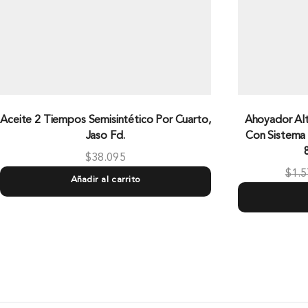
Aceite 2 Tiempos Semisintético Por Cuarto,
Ahoyador Alt
Jaso Fd.
Con Sistema
$
38.095
$
1.5
Añadir al carrito