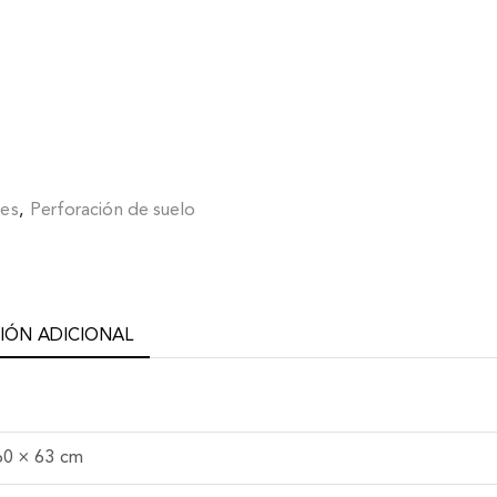
les
,
Perforación de suelo
IÓN ADICIONAL
60 × 63 cm