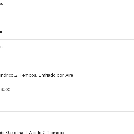
es
I
an
indrico,2 Tiempos, Enfriado por Aire
) 8500
de Gasolina + Aceite 2 Tiempos