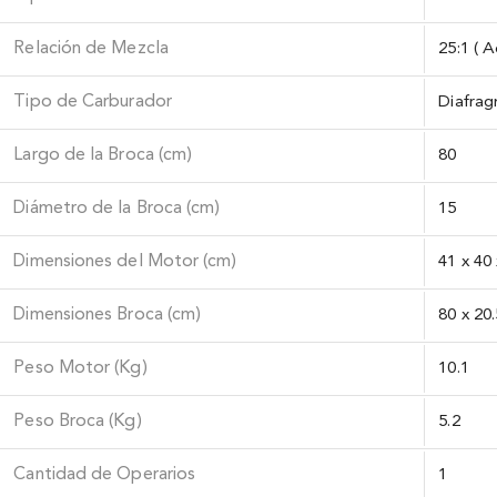
Relación de Mezcla
25:1 ( A
Tipo de Carburador
Diafra
Largo de la Broca (cm)
80
Diámetro de la Broca (cm)
15
Dimensiones del Motor (cm)
41 x 40
Dimensiones Broca (cm)
80 x 20.
Peso Motor (Kg)
10.1
Peso Broca (Kg)
5.2
Cantidad de Operarios
1