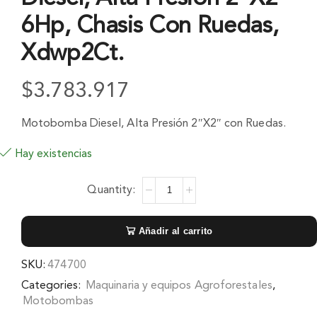
6Hp, Chasis Con Ruedas,
Xdwp2Ct.
$
3.783.917
Motobomba Diesel, Alta Presión 2″X2″ con Ruedas.
Hay existencias
Añadir al carrito
SKU:
474700
Categories:
Maquinaria y equipos Agroforestales
,
Motobombas