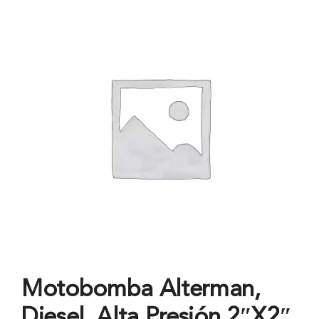
Motobomba Alterman,
Diesel, Alta Presión 2″X2″