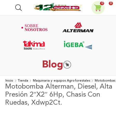
0
0
Inicio
Tienda
Maquinaria y equipos Agroforestales
Motobombas
Motobomba Alterman, Diesel, Alta
Presión 2″X2″ 6Hp, Chasis Con
Ruedas, Xdwp2Ct.