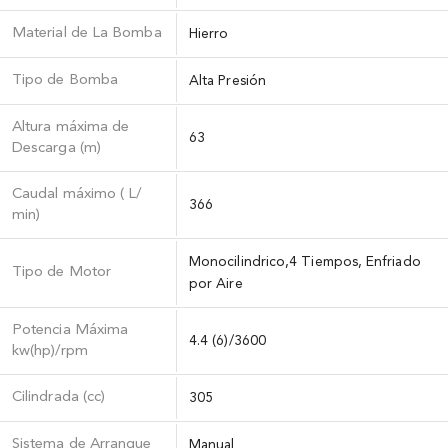
Material de La Bomba
Hierro
Tipo de Bomba
Alta Presión
Altura máxima de
63
Descarga (m)
Caudal máximo ( L/
366
min)
Monocilindrico,4 Tiempos, Enfriado
Tipo de Motor
por Aire
Potencia Máxima
4.4 (6)/3600
kw(hp)/rpm
Cilindrada (cc)
305
Sistema de Arranque
Manual