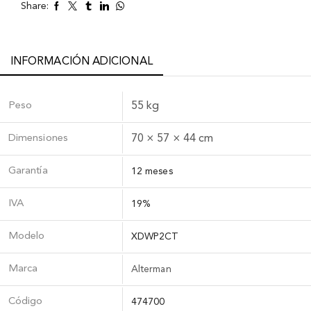
Share:
INFORMACIÓN ADICIONAL
Peso
55 kg
Dimensiones
70 × 57 × 44 cm
Garantía
12 meses
IVA
19%
Modelo
XDWP2CT
Marca
Alterman
Código
474700