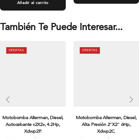
Añadir al carrito
También Te Puede Interesar...
OFERTAS
OFERTAS
Motobomba Alterman, Diesel,
Motobomba Alterman, Diesel,
Autocebante «2X2», 4.2Hp,
Alta Presión 2″X2″ 6Hp,
Xdwp2P.
Xdwp2C.